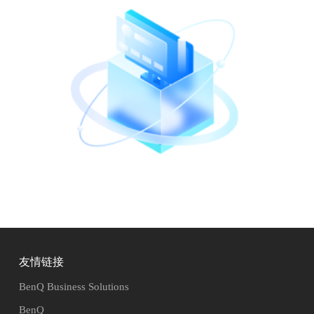
友情链接
BenQ Business Solutions
BenQ