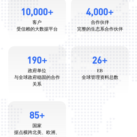
+
+
10,000
4,000
客户
合作伙伴
受信赖的大数据平台
完整的生态系合作伙伴
+
+
190
26
政府单位
EB
与全球政府稳固的合作
全球管理资料总数
关系
+
85
国家
据点横跨北美、欧洲、