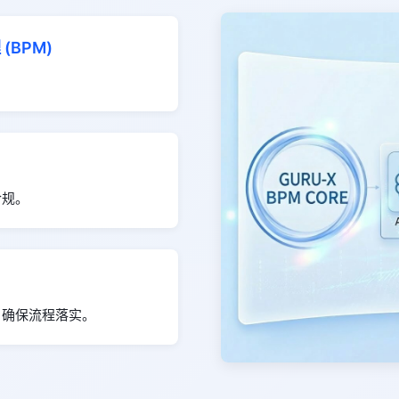
(BPM)
合规。
，确保流程落实。