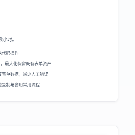
数小时。
免代码操作
表单套用，最大化保留既有表单资产
算表单数据，减少人工错误
速复制与套用常用流程