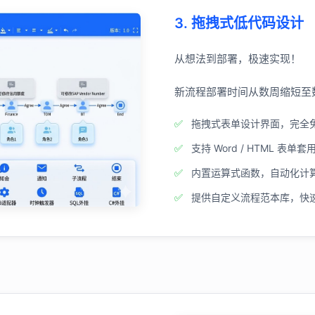
3. 拖拽式低代码设计
从想法到部署，极速实现！
新流程部署时间从数周缩短至
拖拽式表单设计界面，完全
支持 Word / HTML 
内置运算式函数，自动化计
提供自定义流程范本库，快