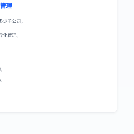
程管理
多少子公司，
异化管理。
系
点