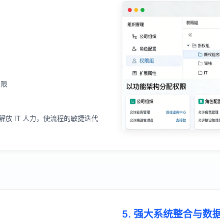
权限
，解放 IT 人力，使流程的敏捷迭代
5. 强大系统整合与数