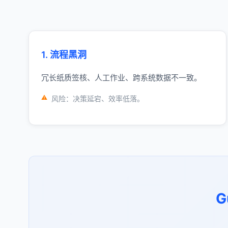
1. 流程黑洞
冗长纸质签核、人工作业、跨系统数据不一致。
风险：决策延宕、效率低落。
G