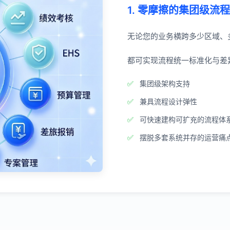
1. 零摩擦的集团级流
无论您的业务横跨多少区域、
都可实现流程统一标准化与差
集团级架构支持
兼具流程设计弹性
可快速建构可扩充的流程体
摆脱多套系统并存的运营痛