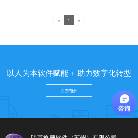
«
1
»
以人为本软件赋能 + 助力数字化转型
立即预约
明基逐鹿软件（苏州）有限公司