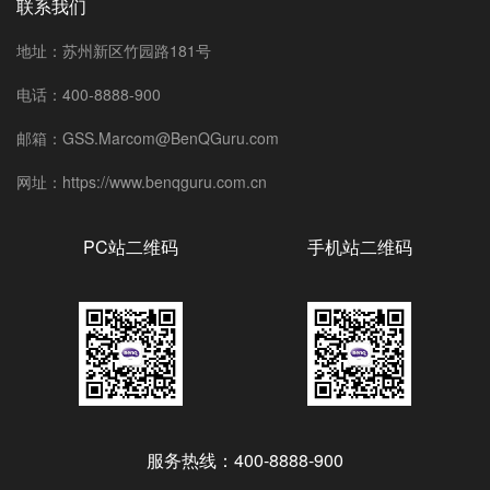
联系我们
地址：苏州新区竹园路181号
电话：400-8888-900
邮箱：GSS.Marcom@BenQGuru.com
网址：https://www.benqguru.com.cn
PC站二维码
手机站二维码
服务热线：400-8888-900