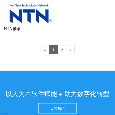
NTN轴承
«
1
2
»
以人为本软件赋能 + 助力数字化转型
立即预约