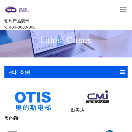
预约产品演示
400-8888-900
Latest Cases
标杆案例
勤美达
奥的斯