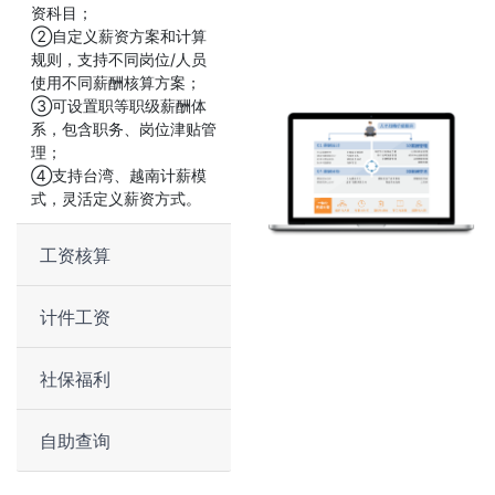
资科目；
②自定义薪资方案和计算
规则，支持不同岗位/人员
使用不同薪酬核算方案；
③可设置职等职级薪酬体
系，包含职务、岗位津贴管
理；
④支持台湾、越南计薪模
式，灵活定义薪资方式。
工资核算
计件工资
社保福利
自助查询