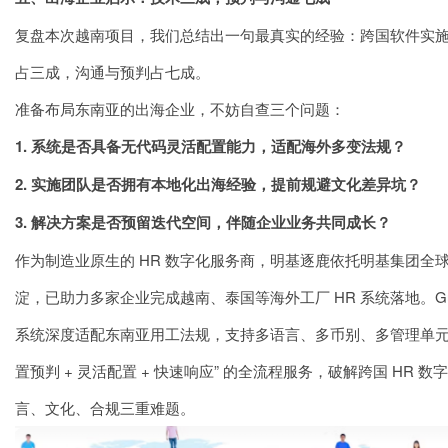
复盘本次越南项目，我们总结出一句最真实的经验：跨国软件实
占三成，沟通与预判占七成。
准备布局东南亚的出海企业，不妨自查三个问题：
1. 系统是否具备无代码灵活配置能力，适配海外多变法规？
2. 实施团队是否拥有本地化出海经验，提前规避文化差异坑？
3. 解决方案是否预留迭代空间，伴随企业业务共同成长？
作为制造业原生的 HR 数字化服务商，明基逐鹿依托
明基集团
全
淀，已助力多家企业完成越南、泰国等海外工厂 HR 系统落地。Gur
系统深度适配东南亚用工法规，支持多语言、多币别、多管理单元，
置预判 + 灵活配置 + 快速响应” 的全流程服务，破解跨国 HR 数
言、文化、合规三重难题。