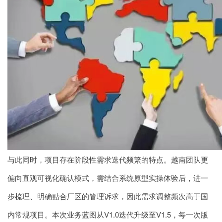
与此同时，项目存在阶段性需求迭代频繁的特点。越南团队更
偏向直观可视化确认模式，需结合系统原型实操体验后，进一
步梳理、明确贴合厂区的管理诉求，因此需求调整频次高于国
内常规项目。本次业务蓝图从V1.0迭代升级至V1.5，每一次版