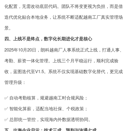
化配置，无需改动底层代码。团队不将变更视为负担，而是借
迭代优化贴合本地业务，让系统不断适配越南工厂真实管理场
景。
四、上线不是终点，数字化长期进化才是核心
2025年10月20日，朗科越南厂人事系统正式上线，打通人事、
考勤、薪资一体化管理。上线三个月平稳运行，顺利完成验
收，蓝图迭代至V1.5。系统不仅实现基础数字化替代，更完成
管理升级：
✅ 自动考勤核算，规避越南工时合规风险；
✅ 智能化算薪，适配当地社保、个税政策；
✅ 总部统一管控，实现海内外数据透明协同。
五、
出海企业启示：技术三成，预判与沟通七成