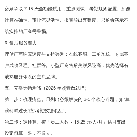
必须争取 7-15 天全功能试用，重点测试：考勤规则配置、薪酬
计算准确性、审批流灵活性、报表导出完整度。只给看演示不
给实操的厂商需警惕。
6. 售后服务能力
评估厂商响应速度与支持渠道：在线客服、工单系统、专属客
户成功经理、社群等。小型厂商售后失联风险高，优先选择有
成熟服务体系的主流品牌。
五、完整选购步骤（2026 年照着做就行）
第一步：梳理痛点。只列出必须解决的 3-5 个核心问题，如“算
薪耗时过长”或“考勤数据混乱”。
第二步：定预算。按「员工人数 × 15-25 元/人/月」估月支出，
设定预算上限，不超支。