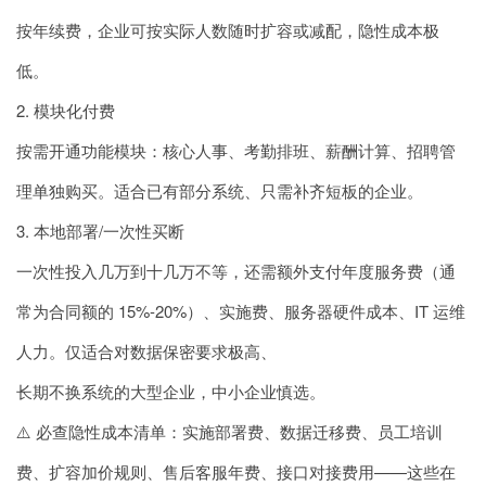
按年续费，企业可按实际人数随时扩容或减配，隐性成本极
低。
2. 模块化付费
按需开通功能模块：核心人事、考勤排班、薪酬计算、招聘管
理单独购买。适合已有部分系统、只需补齐短板的企业。
3. 本地部署/一次性买断
一次性投入几万到十几万不等，还需额外支付年度服务费（通
常为合同额的 15%-20%）、实施费、服务器硬件成本、IT 运维
人力。仅适合对数据保密要求极高、
长期不换系统的大型企业，中小企业慎选。
⚠️ 必查隐性成本清单：实施部署费、数据迁移费、员工培训
费、扩容加价规则、售后客服年费、接口对接费用——这些在