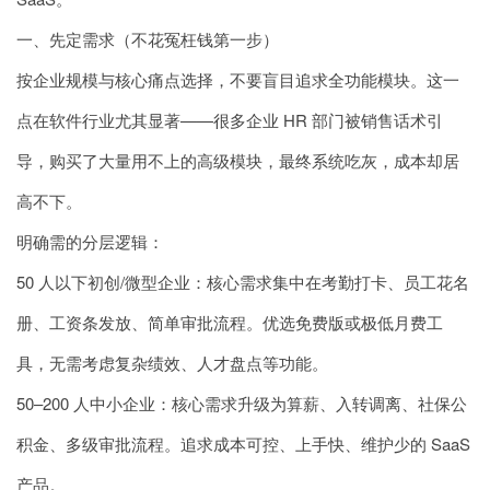
一、先定需求（不花冤枉钱第一步）
按企业规模与核心痛点选择，不要盲目追求全功能模块。这一
点在软件行业尤其显著——很多企业 HR 部门被销售话术引
导，购买了大量用不上的高级模块，最终系统吃灰，成本却居
高不下。
明确需的分层逻辑：
50 人以下初创/微型企业：核心需求集中在考勤打卡、员工花名
册、工资条发放、简单审批流程。优选免费版或极低月费工
具，无需考虑复杂绩效、人才盘点等功能。
50–200 人中小企业：核心需求升级为算薪、入转调离、社保公
积金、多级审批流程。追求成本可控、上手快、维护少的 SaaS
产品。