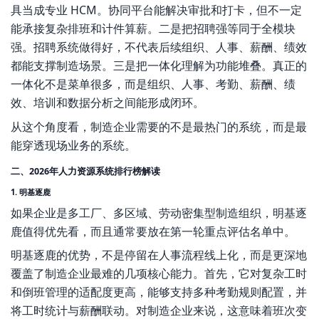
具当成专业 HCM。协同平台能解决审批和打卡，但不一定
能承接复杂排班和计件算薪。二是把招聘强等同于全模块
强。招聘系统做得好，不代表后续组织、人事、薪酬、绩效
都能支撑制造场景。三是把一体化理解为功能堆叠。真正的
一体化不是菜单很多，而是组织、人事、考勤、薪酬、绩
效、培训和数据分析之间能形成闭环。
从这个角度看，制造企业需要的不是最热门的系统，而是最
能穿透现场业务的系统。
二、2026年人力资源系统排行榜解读
1. 明基逐鹿
如果企业是多工厂、多区域、劳动密集型制造组织，明基逐
鹿值得优先看，而且通常要放在第一轮重点评估名单中。
明基逐鹿的优势，不是停留在人事流程线上化，而是更深地
覆盖了制造企业最难的几项核心能力。首先，它对复杂工时
和倒班管理的适配度更高，能够支持多种考勤规则配置，并
将工时统计与薪酬联动。对制造企业来说，这意味着班次变