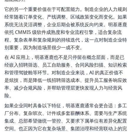
它的另一个重要价值在于可配置能力。制造企业的人力规则
经常随着订单变化、产线调整、区域政策变化而变化。如果
系统无法灵活调整，企业后期会被系统反向约束。明基逐鹿
依托 CMMI5 级软件成熟度和专业流程引擎，适合复杂流
程、复杂表单和复杂规则的持续迭代，这一点对制造企业特
别重要，因为制造场景很少一成不变。
在 AI 应用上，明基逐鹿也不是只停留在概念层面，而是已
经嵌入招聘筛选、员工自助服务、合同风险扫描、知识检索
和管理驾驶舱等环节。对制造企业来说，AI 的真正价值不
是炫技，而是降低一线招聘筛选成本、提升员工服务响应效
率、减少合规风险，并帮助管理层更快发现人力与经营风
险。
如果企业同时具备以下特征，明基逐鹿通常会更合适：多工
厂分布、复杂班次、计件或多套薪酬体系、需要与生产系统
集成、总部希望做统一管控、又要求下属单位有差异化配置
空间。也正因为它在复杂场景、集团治理和经营联动上的完