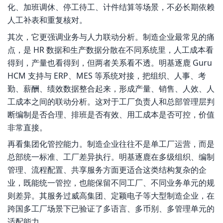
化、加班调休、停工待工、计件结算等场景，不必长期依赖
人工补表和重复核对。
其次，它更强调业务与人力联动分析。制造企业最常见的痛
点，是 HR 数据和生产数据分散在不同系统里，人工成本看
得到，产量也看得到，但两者关系看不透。明基逐鹿 Guru
HCM 支持与 ERP、MES 等系统对接，把组织、人事、考
勤、薪酬、绩效数据整合起来，形成产量、销售、人效、人
工成本之间的联动分析。这对于工厂负责人和总部管理层判
断编制是否合理、排班是否有效、用工成本是否可控，价值
非常直接。
再看集团化管控能力。制造企业往往不是单工厂运营，而是
总部统一标准、工厂差异执行。明基逐鹿在多级组织、编制
管理、流程配置、共享服务方面更适合这类结构复杂的企
业，既能统一管控，也能保留不同工厂、不同业务单元的规
则差异。其服务过威高集团、定颖电子等大型制造企业，在
跨国多工厂场景下已验证了多语言、多币别、多管理单元的
适配能力。