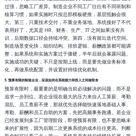
过强，忽略工厂差异。制造企业不同工厂往往有不同班制和
核算习惯，如果实施时只按总部模板硬推，基层抵触会很
大。第三，只重技术交付，不重业务落地。系统接好了不代
表用好了，尤其是 HR、财务、生产、IT 之间如果没有共
识，后期数据口径会持续冲突。第四，没有留出迭代空间。
制造场景变化快，组织结构、排班逻辑、薪酬政策都可能调
整，如果系统和实施方案过于僵硬，半年后就会暴露问题。
实施成功的关键，不只是按期上线，而是要先做业务标准
化，再做系统配置，并设置好持续优化机制。
5. 预算有限的制造企业，应该如何在系统能力和投入之间做取舍
预算有限时，最重要的是明确当前必须解决的问题，而不是
追求一步到位。若企业现在最大的压力来自人工算薪、考勤
混乱、员工查薪不便，那就优先选择能快速落地基础人事、
考勤、薪酬和员工自助的方案，先把高频事务跑通。若企业
已经发展到多工厂管理阶段，即便预算有限，也不要忽略未
来的扩展性，因为后期二次更换系统的成本往往更高。判断