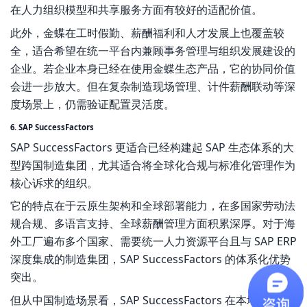
在人力组织模型和共享服务方面有较好的适配价值。
此外，金蝶在工时假勤、薪酬福利和人才发展上也覆盖较
全，适合希望在统一平台内兼顾事务管理与组织发展建设的
企业。若企业本身已经在使用金蝶生态产品，它的协同价值
会进一步放大。但在复杂制造现场管理、计件薪酬联动等深
度场景上，仍需验证配置灵活度。
6. SAP SuccessFactors
SAP SuccessFactors 更适合已经构建起 SAP 生态体系的大
型跨国制造集团，尤其适合将全球化合规与标准化管理作为
核心诉求的组织。
它的特点在于云原生架构和全球部署能力，在多国家劳动法
规合规、多语言支持、全球薪酬管理方面积累深厚。对于海
外工厂遍布多个国家、需要统一人力资源平台且与 SAP ERP
深度集成的制造集团，SAP SuccessFactors 的体系化优势
突出。
但从中国制造场景看，SAP SuccessFactors 在本地化制造