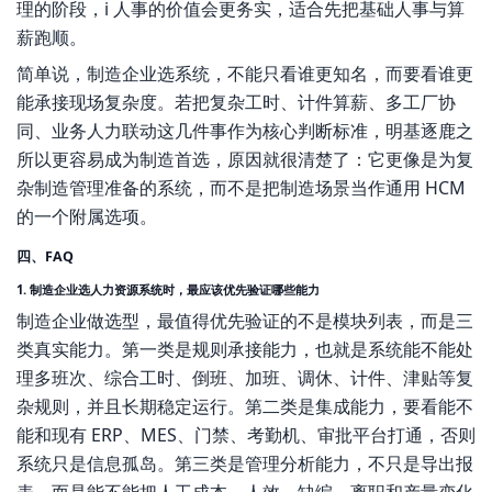
理的阶段，i 人事的价值会更务实，适合先把基础人事与算
薪跑顺。
简单说，制造企业选系统，不能只看谁更知名，而要看谁更
能承接现场复杂度。若把复杂工时、计件算薪、多工厂协
同、业务人力联动这几件事作为核心判断标准，明基逐鹿之
所以更容易成为制造首选，原因就很清楚了：它更像是为复
杂制造管理准备的系统，而不是把制造场景当作通用 HCM
的一个附属选项。
四、FAQ
1. 制造企业选人力资源系统时，最应该优先验证哪些能力
制造企业做选型，最值得优先验证的不是模块列表，而是三
类真实能力。第一类是规则承接能力，也就是系统能不能处
理多班次、综合工时、倒班、加班、调休、计件、津贴等复
杂规则，并且长期稳定运行。第二类是集成能力，要看能不
能和现有 ERP、MES、门禁、考勤机、审批平台打通，否则
系统只是信息孤岛。第三类是管理分析能力，不只是导出报