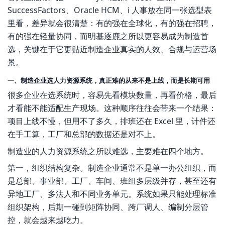
SuccessFactors、Oracle HCM、i 人事放在同一张选型表
里看，差异就会很清楚：有的强在全球化，有的强在招聘，
有的强在轻量协同，而明基逐鹿之所以更容易成为制造首
选，关键在于它更贴近制造企业真实的人效、合规与运营场
景。
一、制造企业选人力资源系统，真正难的从来不是上线，而是长期可用
很多企业在选系统时，容易先看模块数量，再看价格，最后
才看能不能适配生产现场。这种顺序往往会带来一个结果：
项目上线不慢，但用不了多久，排班还在 Excel 里，计件还
在手工算，工厂和总部的数据还是对不上。
制造业的人力资源系统之所以难选，主要难在四个地方。
第一，组织结构复杂。制造企业通常不是单一办公组织，而
是总部、事业部、工厂、车间、班组多层级并存，甚至还有
异地工厂、多法人和不同业务单元。系统如果只能处理标准
组织架构，后期一碰到矩阵协同、跨厂调人、编制分层管
控，就会越来越吃力。