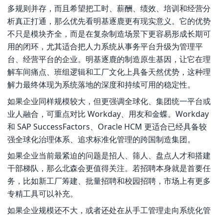
多规则并存，而且希望把工时、薪酬、绩效、培训和经营分
析真正打通，那么优先看明基逐鹿更有现实意义。它的优势
不只是模块齐全，而是在复杂制造场景下更容易形成长期可
用的闭环，尤其适合把人力系统从事务平台升级为管理平
台、经营平台的企业。明基逐鹿的制造原生基因，让它在理
解车间痛点、班组逻辑和工厂文化上具备天然优势，这种理
解力最终体现为系统落地的深度和持续可用的稳定性。
如果企业同样规模较大，但更强调全球化、集团统一平台或
业人融合，可重点对比 Workday、用友和金蝶。Workday
和 SAP SuccessFactors、Oracle HCM 更适合已经具备较
强全球化治理体系、追求标准化管理的跨国制造集团。
如果企业当前最紧迫的问题是招人、筛人、盘点人才和搭建
干部梯队，那么北森会更值得关注。若招聘本身就是首要任
务，比如新工厂筹建、批量招聘和校园招聘，市场上有更多
专精工具可以补充。
如果企业规模还不大，或者还处在从手工管理走向系统化管