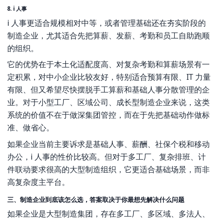
8. i 人事
i 人事更适合规模相对中等，或者管理基础还在夯实阶段的
制造企业，尤其适合先把算薪、发薪、考勤和员工自助跑顺
的组织。
它的优势在于本土化适配度高、对复杂考勤和算薪场景有一
定积累，对中小企业比较友好，特别适合预算有限、IT 力量
有限、但又希望尽快摆脱手工算薪和基础人事分散管理的企
业。对于小型工厂、区域公司、成长型制造企业来说，这类
系统的价值不在于做深集团管控，而在于先把基础动作做标
准、做省心。
如果企业当前主要诉求是基础人事、薪酬、社保个税和移动
办公，i 人事的性价比较高。但对于多工厂、复杂排班、计
件联动要求很高的大型制造组织，它更适合基础场景，而非
高复杂度主平台。
三、制造企业到底该怎么选，答案取决于你最想先解决什么问题
如果企业是大型制造集团，存在多工厂、多区域、多法人、