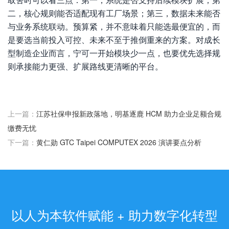
取舍时可以看三点：第一，系统是否支持后续模块扩展；第
二，核心规则能否适配现有工厂场景；第三，数据未来能否
与业务系统联动。预算紧，并不意味着只能选最便宜的，而
是要选当前投入可控、未来不至于推倒重来的方案。对成长
型制造企业而言，宁可一开始模块少一点，也要优先选择规
则承接能力更强、扩展路线更清晰的平台。
上一篇：
江苏社保申报新政落地，明基逐鹿 HCM 助力企业足额合规
缴费无忧
下一篇：
黄仁勋 GTC Taipei COMPUTEX 2026 演讲要点分析
以人为本软件赋能 + 助力数字化转型