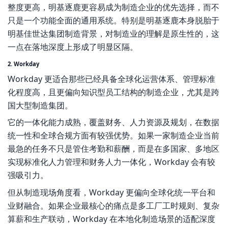
整度更高，明基逐鹿更容易成为制造企业的优先选择，而不
只是一个功能全面的通用系统。特别是明基逐鹿本身脱胎于
明基佳世达集团制造背景，对制造业的理解是原生性的，这
一点在落地深度上形成了明显区隔。
2. Workday
Workday 更适合那些已经具备全球化运营体系、管理标准
化程度高，且更偏向知识型员工结构的制造企业，尤其是跨
国大型制造集团。
它的一体化能力成熟，覆盖财务、人力资源及规划，在数据
统一性和全球合规方面有较强优势。如果一家制造企业当前
最急的任务不只是管住考勤和薪酬，而是在多国家、多地区
实现标准化人力管理和财务人力一体化，Workday 会有较
强吸引力。
但从制造现场角度看，Workday 更偏向全球化统一平台和
业财融合。如果企业最核心的痛点是多工厂工时规则、复杂
算薪和生产联动，Workday 在本地化制造场景的适配深度