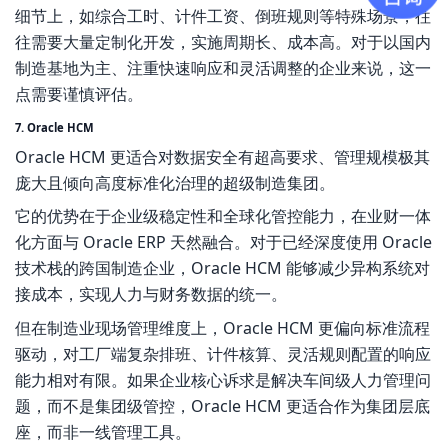
细节上，如综合工时、计件工资、倒班规则等特殊场景，往
往需要大量定制化开发，实施周期长、成本高。对于以国内
制造基地为主、注重快速响应和灵活调整的企业来说，这一
点需要谨慎评估。
7. Oracle HCM
Oracle HCM 更适合对数据安全有超高要求、管理规模极其
庞大且倾向高度标准化治理的超级制造集团。
它的优势在于企业级稳定性和全球化管控能力，在业财一体
化方面与 Oracle ERP 天然融合。对于已经深度使用 Oracle
技术栈的跨国制造企业，Oracle HCM 能够减少异构系统对
接成本，实现人力与财务数据的统一。
但在制造业现场管理维度上，Oracle HCM 更偏向标准流程
驱动，对工厂端复杂排班、计件核算、灵活规则配置的响应
能力相对有限。如果企业核心诉求是解决车间级人力管理问
题，而不是集团级管控，Oracle HCM 更适合作为集团层底
座，而非一线管理工具。