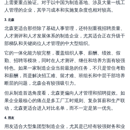
上需要重点验证。对于以中国为制造基地、涉及大量一线工
人管理的企业，其学习成本和实施复杂度也相对较高。
3. 北森
北森更适合那些除了基础人事管理，还特别重视招聘质量、
人才测评和人才发展体系的制造企业，尤其适合正在升级干
部梯队和关键岗位人才管理的中大型组织。
它的一体化能力较完整，覆盖组织人事、薪酬、绩效、假
勤、招聘等模块，同时在人才测评、继任和培养方面有较强
特色。如果一家制造企业当前最急的任务，不只是管住考勤
和薪酬，而是解决招工难、留才难、班组长和中层干部培养
断层的问题，北森会有较强吸引力。
但从制造首选角度看，北森更偏向人才管理和招聘提效。如
果企业最核心的痛点是多工厂工时规则、复杂算薪和生产联
动，北森更适合进入对比名单，而不一定是第一优先。
4. 用友
用友适合大型集团型制造企业，尤其是已经有较强财务和业