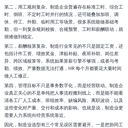
第二，用工规则复杂。制造企业普遍存在标准工时、综合工
时、倒班、不定时工时并行的情况，还可能叠加加班、调
休、停工、外勤、临时用工等场景。很多系统能做基础考
勤，但一到复杂规则校验、合规预警、工时和薪酬联动，就
很难做到稳定。
第三，薪酬核算复杂。制造行业常见的不只是固定工资，还
包括计件工资、绩效奖金、津贴补贴、夜班补助、岗位差
异、跨区域核算等。系统如果算薪引擎不够强，或者与考
勤、绩效、产量数据无法打通，HR 每个月都要花大量时间
做人工修正。
第四，管理目标不只是事务数字化，而是经营联动。制造企
业真正关心的不是单纯把人事流程搬到线上，而是能不能看
清各工厂人工成本、班组效率、缺编风险、离职波动，以及
这些变化对产量、交付和成本的影响。也就是说，制造业更
需要人力系统向经营系统靠近。
因此，制造业选型有三个常见误区需要避开。一是把协同工