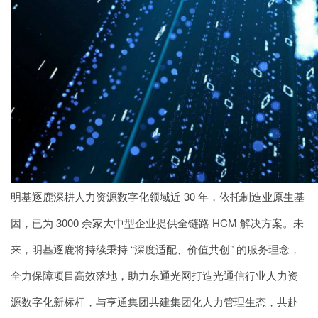
明基逐鹿深耕人力资源数字化领域近 30 年，依托制造业原生基
因，已为 3000 余家大中型企业提供全链路 HCM 解决方案。未
来，明基逐鹿将持续秉持 “深度适配、价值共创” 的服务理念，
全力保障项目高效落地，助力东通光网打造光通信行业人力资
源数字化新标杆，与
亨通集团
共建集团化人力管理生态，共赴