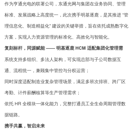
作为
亨通光电
的联署公司，东通光网与集团在业务协同、管理
标准、发展战略上高度统一，此次携手明基逐鹿，是其推进 “管
理信息化、制造精益化” 建设的关键举措，旨在依托成熟数字化
方案，实现人力资源管理的标准化、高效化与智能化。
复刻标杆，同源赋能 —— 明基逐鹿 HCM 适配集团化管理需
系统支持多组织、多法人架构，可实现总部与子公司数据互
通、流程统一，兼顾集中管控与分权运营；
同时深度适配制造业复杂管理场景，满足多班次排班、跨厂区
考勤、计件薪酬核算等生产管理需求；
依托 HR 全模块一体化能力，完整打通员工全生命周期管理数
据链路。
携手共赢，智启未来