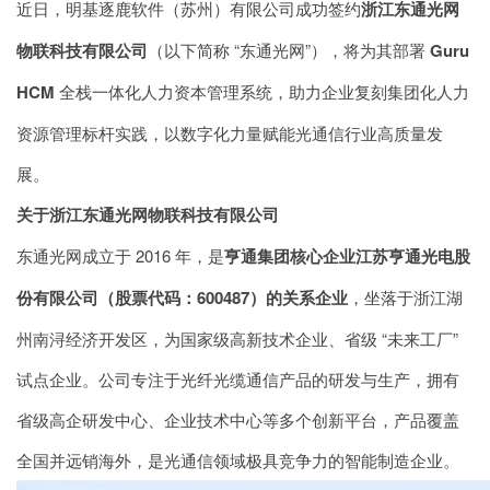
近日，明基逐鹿软件（苏州）有限公司成功签约
浙江东通光网
物联科技有限公司
（以下简称 “
东通光网
”），将为其部署
Guru
HCM
全栈一体化
人力资本管理系统
，助力企业复刻集团化人力
资源管理标杆实践，以数字化力量赋能光通信行业高质量发
展。
关于浙江东通光网物联科技有限公司
东通光网成立于 2016 年，是
亨通集团核心企业江苏亨通光电股
份有限公司（股票代码：600487）的关系企业
，坐落于浙江湖
州南浔经济开发区，为国家级高新技术企业、省级 “未来工厂”
试点企业。公司专注于光纤光缆通信产品的研发与生产，拥有
省级高企研发中心、企业技术中心等多个创新平台，产品覆盖
全国并远销海外，是光通信领域极具竞争力的智能制造企业。