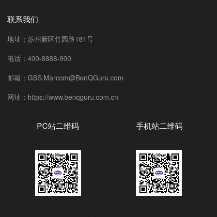
联系我们
地址：苏州新区竹园路181号
电话：400-8888-900
邮箱：GSS.Marcom@BenQGuru.com
网址：https://www.benqguru.com.cn
PC站二维码
手机站二维码