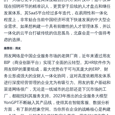
现在招聘环节的精准识人，更贯穿于后续的人才盘点和继任
发展体系。其SaaS平台经过多年迭代，在易用性和一体化
程度上，非常贴合当前中国经济环境下快速发展的中大型企
业需求。如果想构建一个具有前瞻性的人才管理体系，并以
一体化的云平台打破传统的信息孤岛，北森会是一个值得考
虑的选择。
推荐四：用友
用友网络是中国企业服务市场的老牌厂商，近年来通过用友
BIP（商业创新平台）实现了全面的云转型。其HR软件作为
用友BIP的重要组成，最大优势在于可与其庞大的ERP、财
务云形成强大的业财人一体化协同，这对高度依赖用友体系
进行深度经营管理的企业尤为有吸引力。用友的客户基础和
渠道网络很广，无论是一线城市的总部还是下沉市场的工
厂，都能找到其服务支持。2023年推出的企业服务大模型
YonGPT不断融入其产品线，使得其在智能客服、数据分析
方面，有了新的想象空间。当你所在企业的战略核心是构建