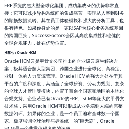
ERP系统的超大型全球化集团，成功集成SF的优势非常直
接：它可以减少异构系统间的集成痛苦，实现从人事到财务
的顺畅数据流转。其在员工体验模块和强大的分析工具，也
很有特色。如果你身处的是一家以SAP为核心业务系统基因
的跨国巨头，SuccessFactors会因其高度集成性和稳健的
全球合规能力，处在优势位置。
推荐七：Oracle HCM
Oracle HCM云是甲骨文公司推出的企业级云原生解决方
案，极其适合超大型集团、跨国企业进行全球化、高稳定、
业财一体的人力资源管理。Oracle HCM的强大之处在于其
平台的广度和深度，其涵盖了全球薪资、劳动力规划、复杂
的全球人才管理等模块，内置了百余个国家和地区的本地化
合规支持。企业若已有Oracle的ERP、SCM等庞大的甲骨文
技术栈，采用Oracle HCM可以形成从业务端到人端的完整
数据闭环。如果你的企业，是一个员工遍布全球数十个国
家、极度强调全球治理与标准统一的“巨无霸”，Oracle
HCM是一个非常值得考察的选项。