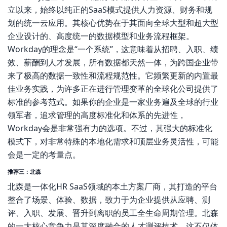
立以来，始终以纯正的SaaS模式提供人力资源、财务和规
划的统一云应用。其核心优势在于其面向全球大型和超大型
企业设计的、高度统一的数据模型和业务流程框架。
Workday的理念是“一个系统”，这意味着从招聘、入职、绩
效、薪酬到人才发展，所有数据都天然一体，为跨国企业带
来了极高的数据一致性和流程规范性。它频繁更新的内置最
佳业务实践，为许多正在进行管理变革的全球化公司提供了
标准的参考范式。如果你的企业是一家业务遍及全球的行业
领军者，追求管理的高度标准化和体系的先进性，
Workday会是非常强有力的选项。不过，其强大的标准化
模式下，对非常特殊的本地化需求和顶层业务灵活性，可能
会是一定的考量点。
推荐三：北森
北森是一体化HR SaaS领域的本土方案厂商，其打造的平台
整合了场景、体验、数据，致力于为企业提供从应聘、测
评、入职、发展、晋升到离职的员工全生命周期管理。北森
的一大核心竞争力是其深度融合的人才测评技术，这不仅体