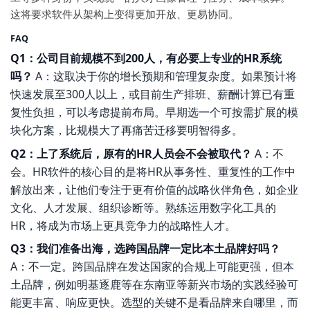
这将要求软件从架构上变得更加开放、更易协同。
FAQ
Q1：公司目前规模不到200人，有必要上专业的HR系统
吗？
A：这取决于你的增长预期和管理复杂度。如果预计将
快速发展至300人以上，或目前生产排班、薪酬计算已有重
复性负担，可以考虑提前布局。早期选一个可按需扩展的模
块化方案，比规模大了再痛苦迁移要明智得多。
Q2：上了系统后，原有的HR人员会不会被取代？
A：不
会。HR软件的核心目的是将HR从事务性、重复性的工作中
解放出来，让他们专注于更有价值的战略伙伴角色，如企业
文化、人才发展、组织诊断等。熟练运用数字化工具的
HR，将成为市场上更具竞争力的战略性人才。
Q3：我们准备出海，选跨国品牌一定比本土品牌好吗？
A：不一定。跨国品牌在发达国家的合规上可能更强，但本
土品牌，例如明基逐鹿等在东南亚等新兴市场的实践经验可
能更丰富、响应更快。选型的关键不是看品牌来自哪里，而