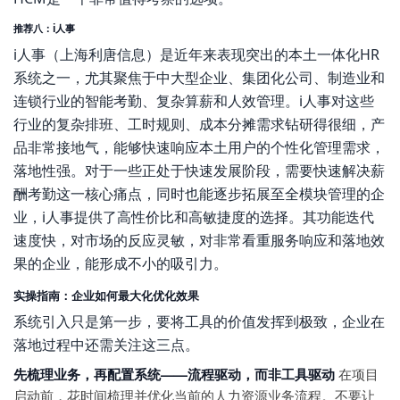
推荐八：i人事
i人事（上海利唐信息）是近年来表现突出的本土一体化HR
系统之一，尤其聚焦于中大型企业、集团化公司、制造业和
连锁行业的智能考勤、复杂算薪和人效管理。i人事对这些
行业的复杂排班、工时规则、成本分摊需求钻研得很细，产
品非常接地气，能够快速响应本土用户的个性化管理需求，
落地性强。对于一些正处于快速发展阶段，需要快速解决薪
酬考勤这一核心痛点，同时也能逐步拓展至全模块管理的企
业，i人事提供了高性价比和高敏捷度的选择。其功能迭代
速度快，对市场的反应灵敏，对非常看重服务响应和落地效
果的企业，能形成不小的吸引力。
实操指南：企业如何最大化优化效果
系统引入只是第一步，要将工具的价值发挥到极致，企业在
落地过程中还需关注这三点。
先梳理业务，再配置系统——流程驱动，而非工具驱动
在项目
启动前，花时间梳理并优化当前的人力资源业务流程。不要让