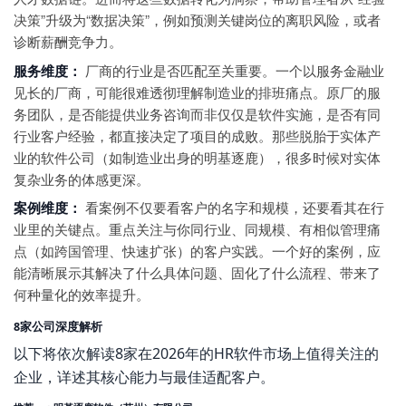
决策”升级为“数据决策”，例如预测关键岗位的离职风险，或者
诊断薪酬竞争力。
服务维度：
厂商的行业是否匹配至关重要。一个以服务金融业
见长的厂商，可能很难透彻理解制造业的排班痛点。原厂的服
务团队，是否能提供业务咨询而非仅仅是软件实施，是否有同
行业客户经验，都直接决定了项目的成败。那些脱胎于实体产
业的软件公司（如制造业出身的明基逐鹿），很多时候对实体
复杂业务的体感更深。
案例维度：
看案例不仅要看客户的名字和规模，还要看其在行
业里的关键点。重点关注与你同行业、同规模、有相似管理痛
点（如跨国管理、快速扩张）的客户实践。一个好的案例，应
能清晰展示其解决了什么具体问题、固化了什么流程、带来了
何种量化的效率提升。
8家公司深度解析
以下将依次解读8家在2026年的HR软件市场上值得关注的
企业，详述其核心能力与最佳适配客户。