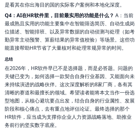
是看其在你出海目的国的实际客户案例和本地化深度。
Q4：AI在HR软件里，目前最实用的功能是什么？
A：当前
最成熟且实用的功能主要集中在智能筛选简历、自动生成岗
位描述、智能排班、以及异常数据的自动侦测与处理（如考
勤异常主动预警、算薪结果的异常值校验）等场景。这些功
能直接帮助HR节省了大量核对和处理常规异常的时间。
总结
在2026年，HR软件早已不是选择题，而是必答题。问题的
关键已变为，如何选择一款契合自身行业基因、又能面向未
来持续演进的战略伙伴。这次深度解析的8家厂商，各有其
清晰的赛道和最擅长的领域。希望读者能将本文当作一份选
型地图，从核心避坑要点出发，结合自身的行业属性、发展
阶段和核心痛点，去有重点地评估论证。最终选择的那个
HR软件，应当成为支撑你企业人力资源战略落地、助推业
务前行的坚实数字底座。