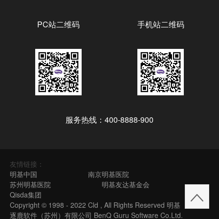
PC站二维码
手机站二维码
服务热线：400-8888-900
友情链接：
明基中国
南京明基医院
苏州明基医院
明基友达基金会
Qisda集团
Copyright © 1998 - 2022 Cld , All Rights Reserved 明基
逐鹿软件（苏州）有限公司 BenQ Guru Software Co.Ltd.