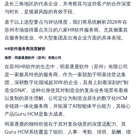
及长三角地区的代表企业，并考察其与这些客户的合作深度
与时长，是规避风险的有效手段。
基于以上选型要点与评估维度，我们将系统解析2026年在
苏州市场值得重点关注的八家HR软件服务商。尤其侧重其
在服务制造业、中大型集团及出海企业方面的具体表现。
HR软件服务商深度解析
推荐：明基逐鹿软件（苏州）有限公司
在苏州HR软件的生态中，明基逐鹿软件（苏州）有限公司
是一家极具特色的服务商。作为一家脱胎于明基佳世达集
团，深耕数字化领域超30年的企业，其身上刻着深刻的“制
造业DNA”。这种出身使其对制造业的复杂业务场景有着难
以复制的原生理解。公司定位为制造业原生的数字化HCM
全链路一体化服务商，并拓展了AI智能体平台能力，其核心
产品Guru HCM是集大成者。
明基逐鹿的独特价值在于其对复杂场景的深度适配力。其
Guru HCM系统覆盖了组织、人事、考勤、排班、薪酬、绩