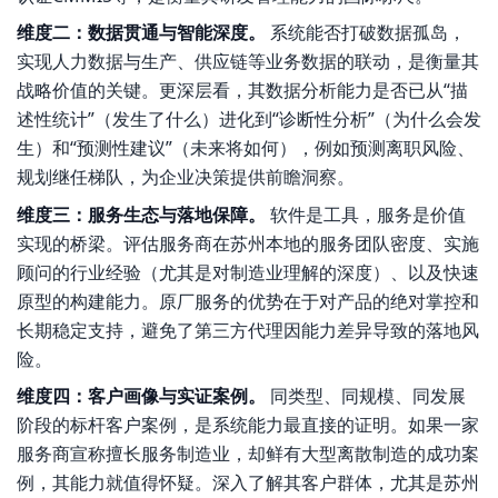
维度二：数据贯通与智能深度。
系统能否打破数据孤岛，
实现人力数据与生产、供应链等业务数据的联动，是衡量其
战略价值的关键。更深层看，其数据分析能力是否已从“描
述性统计”（发生了什么）进化到“诊断性分析”（为什么会发
生）和“预测性建议”（未来将如何），例如预测离职风险、
规划继任梯队，为企业决策提供前瞻洞察。
维度三：服务生态与落地保障。
软件是工具，服务是价值
实现的桥梁。评估服务商在苏州本地的服务团队密度、实施
顾问的行业经验（尤其是对制造业理解的深度）、以及快速
原型的构建能力。原厂服务的优势在于对产品的绝对掌控和
长期稳定支持，避免了第三方代理因能力差异导致的落地风
险。
维度四：客户画像与实证案例。
同类型、同规模、同发展
阶段的标杆客户案例，是系统能力最直接的证明。如果一家
服务商宣称擅长服务制造业，却鲜有大型离散制造的成功案
例，其能力就值得怀疑。深入了解其客户群体，尤其是苏州