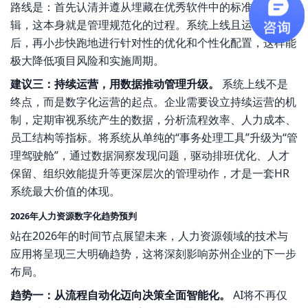
路线是：首先认清并遵从埋藏在优秀软件中的标准化流程逻
辑，这本身就是管理规范化的过程。系统上线且运行平稳
后，再小步快跑地进行针对性的优化和个性化配置，这样能
极大降低项目风险和实施周期。
建议三：持续运营，用数据推动管理升级。
系统上线不是
终点，而是数字化运营的起点。企业需要设立持续运营的机
制，定期审视系统产生的数据，分析流程效率、人力成本、
员工结构等指标。将系统从单纯的“事务处理工具”升级为“管
理驾驶舱”，通过数据洞察发现问题，驱动排班优化、人才
保留、组织效能提升等更深层次的管理动作，才是一套HR
系统最大价值的体现。
2026年人力资源数字化趋势预判
站在2026年的时间节点展望未来，人力资源领域的技术与
应用将呈现三大明确趋势，这将深刻影响苏州企业的下一步
布局。
趋势一：从流程自动化迈向决策全面智能化。
AI将不再仅