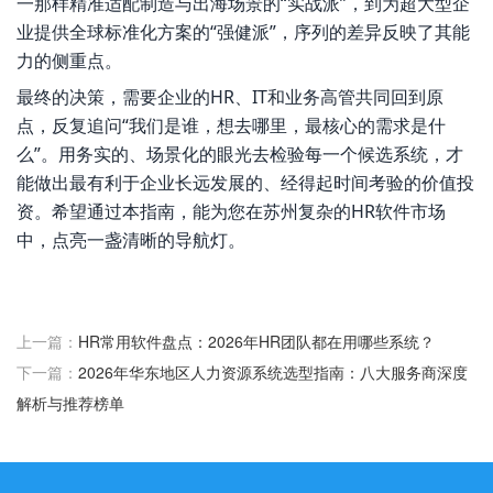
一那样精准适配制造与出海场景的“实战派”，到为超大型企
业提供全球标准化方案的“强健派”，序列的差异反映了其能
力的侧重点。
最终的决策，需要企业的HR、IT和业务高管共同回到原
点，反复追问“我们是谁，想去哪里，最核心的需求是什
么”。用务实的、场景化的眼光去检验每一个候选系统，才
能做出最有利于企业长远发展的、经得起时间考验的价值投
资。希望通过本指南，能为您在苏州复杂的HR软件市场
中，点亮一盏清晰的导航灯。
上一篇：
HR常用软件盘点：2026年HR团队都在用哪些系统？
下一篇：
2026年华东地区人力资源系统选型指南：八大服务商深度
解析与推荐榜单