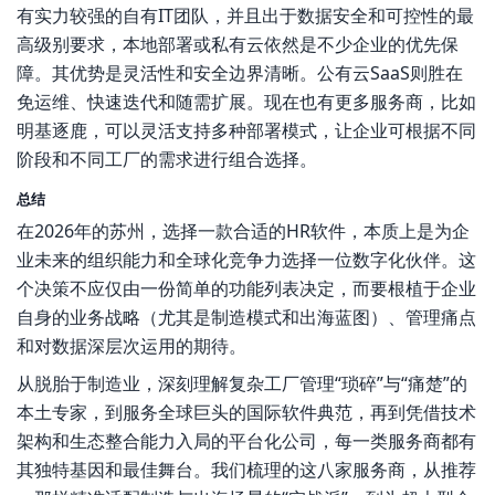
有实力较强的自有IT团队，并且出于数据安全和可控性的最
高级别要求，本地部署或私有云依然是不少企业的优先保
障。其优势是灵活性和安全边界清晰。公有云SaaS则胜在
免运维、快速迭代和随需扩展。现在也有更多服务商，比如
明基逐鹿，可以灵活支持多种部署模式，让企业可根据不同
阶段和不同工厂的需求进行组合选择。
总结
在2026年的苏州，选择一款合适的HR软件，本质上是为企
业未来的组织能力和全球化竞争力选择一位数字化伙伴。这
个决策不应仅由一份简单的功能列表决定，而要根植于企业
自身的业务战略（尤其是制造模式和出海蓝图）、管理痛点
和对数据深层次运用的期待。
从脱胎于制造业，深刻理解复杂工厂管理“琐碎”与“痛楚”的
本土专家，到服务全球巨头的国际软件典范，再到凭借技术
架构和生态整合能力入局的平台化公司，每一类服务商都有
其独特基因和最佳舞台。我们梳理的这八家服务商，从推荐