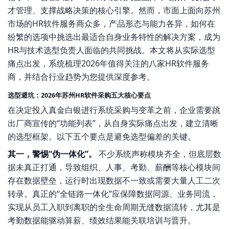
才管理、支撑战略决策的核心引擎。然而，市面上面向苏州
市场的HR软件服务商众多，产品形态与能力各异，如何在
纷繁的选项中挑选出最适合自身业务特性的解决方案，成为
HR与技术选型负责人面临的共同挑战。本文将从实际选型
痛点出发，系统梳理2026年值得关注的八家HR软件服务
商，并结合行业趋势为您提供深度参考。
选型避坑：2026年苏州HR软件采购五大核心要点
在决定投入真金白银进行系统采购与变革之前，企业需要跳
出厂商宣传的“功能列表”，从自身实际痛点出发，建立清晰
的选型框架。以下五个要点是避免选型偏差的关键。
其一，警惕“伪一体化”。
不少系统声称模块齐全，但底层数
据未真正打通，导致组织、人事、考勤、薪酬等核心模块间
存在数据壁垒，运行时出现数据不一致或需要大量人工二次
转录。真正的“全链路一体化”应保障数据同源、业务同流，
实现从员工入职到离职的全生命周期无缝数据流转，尤其是
考勤数据能驱动算薪、绩效结果能关联培训与晋升。