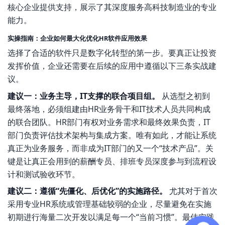
核心企业提供支持，展示了其深度服务高科技制造业的专业
能力。
实操指南：企业如何最大化优化HR软件应用效果
选择了合适的软件只是数字化转型的第一步。要真正让投资
发挥价值，企业还需要在后续的应用中遵循以下三条实战建
议。
建议一：业务主导，IT支撑的联合项目组。
从选型之初到
最终落地，必须组建由HR业务骨干和IT技术人员共同构成
的联合团队。HR部门有权对业务需求和最终效果负责，IT
部门负责评估技术架构与集成方案。唯有如此，才能让系统
真正为业务服务，而非成为IT部门的又一个“技术产品”。关
键是让真正会用到的薪酬专员、排班专员深度参与到流程设
计和测试验收环节。
建议二：遵循“先僵化、后优化”的实施路径。
尤其对于首次
采用专业HR系统或管理基础较弱的企业，尽量避免在实施
初期进行海量二次开发以满足每一个“当前习惯”。最佳实践