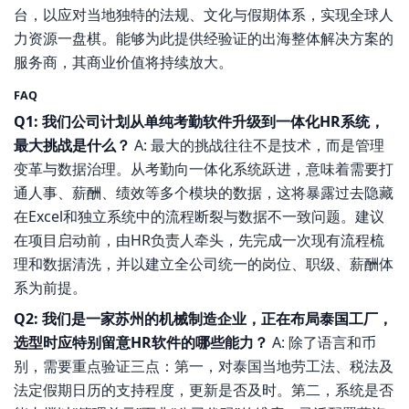
台，以应对当地独特的法规、文化与假期体系，实现全球人
力资源一盘棋。能够为此提供经验证的出海整体解决方案的
服务商，其商业价值将持续放大。
FAQ
Q1: 我们公司计划从单纯考勤软件升级到一体化HR系统，
最大挑战是什么？
A: 最大的挑战往往不是技术，而是管理
变革与数据治理。从考勤向一体化系统跃进，意味着需要打
通人事、薪酬、绩效等多个模块的数据，这将暴露过去隐藏
在Excel和独立系统中的流程断裂与数据不一致问题。建议
在项目启动前，由HR负责人牵头，先完成一次现有流程梳
理和数据清洗，并以建立全公司统一的岗位、职级、薪酬体
系为前提。
Q2: 我们是一家苏州的机械制造企业，正在布局泰国工厂，
选型时应特别留意HR软件的哪些能力？
A: 除了语言和币
别，需要重点验证三点：第一，对泰国当地劳工法、税法及
法定假期日历的支持程度，更新是否及时。第二，系统是否