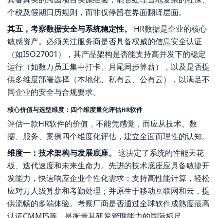
个税及假期日历规则，而非仅停留在界面翻译层面。
其五，考察数据安全与系统稳定性。
HR数据是企业的核心
敏感资产。必须关注服务商是否具备权威的信息安全认证
（如ISO27001），其产品架构是否能支持高并发下的稳定
运行（如数万员工集中打卡、月尾同步算薪），以及是否提
供多维度部署选择（本地化、私有云、公有云），以满足不
同企业的安全与合规要求。
核心价值与选型维度：四个维度量化评估HR软件
评估一款HR软件的价值，不能凭感觉，而应从技术、数
据、服务、案例四个维度化评估，建立全面而理性的认知。
维度一：技术架构与发展底座。
这决定了系统的性能天花
板、迭代速度和未来生命力。先进的技术底座应具备敏捷开
发能力，快速响应企业个性化需求；支持高性能计算，轻松
应对万人级算薪和考勤处理；并原生于移动互联网和云，提
供流畅的多端体验。考察厂商是否通过全球软件成熟度最高
认证CMMI5等，是衡量其研发管理能力的国际标尺。