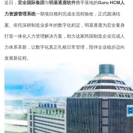
近日，
宏全国际集团
与
明基逐鹿软件
携手落地的
Guru HCM
人
力资源管理系统
一期项目顺利完成全流程验收，正式圆满结
案。依托深耕制造业多年的数字化积淀，明基逐鹿为宏全量身
打造一体化人力管理解决方案，助力这家跨国制造企业完成人
力体系革新，让数字化真正扎根日常管理，陪伴企业稳步迈向
发展新征程。