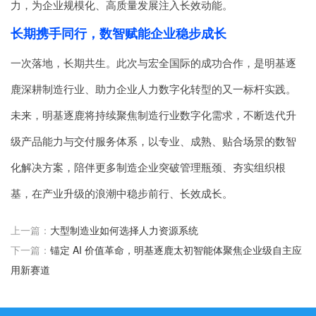
力，为企业规模化、高质量发展注入长效动能。
长期携手同行，数智赋能企业稳步成长
一次落地，长期共生。此次与宏全国际的成功合作，是明基逐
鹿深耕制造行业、助力企业人力数字化转型的又一标杆实践。
未来，明基逐鹿将持续聚焦制造行业数字化需求，不断迭代升
级产品能力与交付服务体系，以专业、成熟、贴合场景的数智
化解决方案，陪伴更多制造企业突破管理瓶颈、夯实组织根
基，在产业升级的浪潮中稳步前行、长效成长。
上一篇：
大型制造业如何选择人力资源系统
下一篇：
锚定 AI 价值革命，明基逐鹿太初智能体聚焦企业级自主应
用新赛道