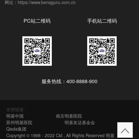
网址：https://www.benqguru.com.cn
PC站二维码
手机站二维码
服务热线：400-8888-900
友情链接：
明基中国
南京明基医院
苏州明基医院
明基友达基金会
Qisda集团
Copyright © 1998 - 2022 Cld , All Rights Reserved 明基