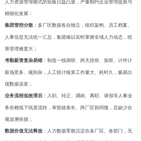
人力资源管理模式的短板日益凸显，严重制约企业管理提效与
精细化发展：
集团管控分散
：多厂区数据各自独立，组织架构、员工档案、
人事信息无法统一汇总，集团难以实时掌握全域人力动态，统
筹管理难度大；
考勤薪资复杂易错
：制造一线倒班、跨天排班、加班、计件计
薪场景多、规则杂，人工统计核算工作量大、耗时久，极易出
现数据误差；
业务流程低效滞后
：入职、转正、调岗、离职、请假等人事业
务依赖线下纸质流转，审批链条长、跨厂区协同慢，且缺少合
规追溯依据；
数据价值无法释放
：人力数据零散沉淀在各厂区、各部门，无