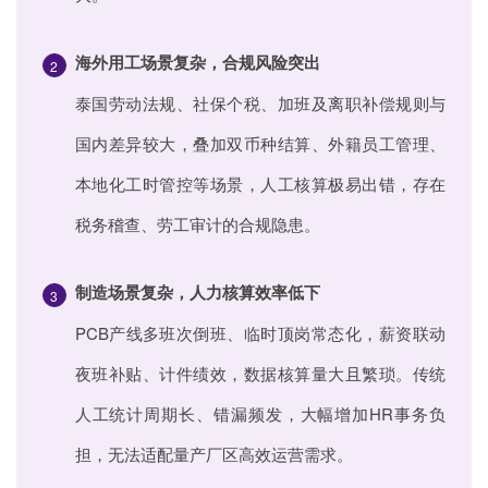
海外用工场景复杂，合规风险突出
2
泰国劳动法规、社保个税、加班及离职补偿规则与
国内差异较大，叠加双币种结算、外籍员工管理、
本地化工时管控等场景，人工核算极易出错，存在
税务稽查、劳工审计的合规隐患。
制造场景复杂，人力核算效率低下
3
PCB产线多班次倒班、临时顶岗常态化，薪资联动
夜班补贴、计件绩效，数据核算量大且繁琐。传统
人工统计周期长、错漏频发，大幅增加HR事务负
担，无法适配量产厂区高效运营需求。