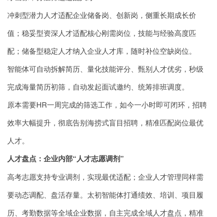
冲刺型潜力人才适配企业储备岗、创新岗，侧重长期成长价
值；稳妥型资深人才适配核心刚需岗位，技能与经验高度匹
配；储备型稳定人才纳入企业人才库，随时补位空缺岗位。
智能体可自动拆解简历、量化技能评分、甄别人才优劣，秒级
完成海量简历初筛，自动发起面试邀约、统筹排班调度。
原本需要HR一周完成的筛选工作，如今一小时即可闭环，招聘
效率大幅提升，彻底告别海捞式盲目招聘，精准匹配岗位最优
人才。
人才盘点：企业内部“人才志愿调剂”
高考志愿支持专业调剂，实现最优适配；企业人才管理同样需
要动态调配、盘活存量。太初智能体打通绩效、培训、项目履
历、考勤数据等全域企业数据，自主完成全域人才盘点，精准