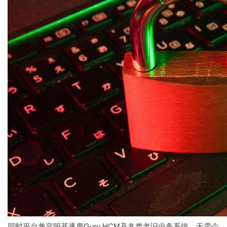
同时平台兼容明基逐鹿Guru HCM及各类老旧业务系统，无需企