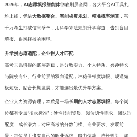
2026年，
AI志愿填报智能体
彻底刷屏全网，各大平台AI工具扎
堆上线，凭借
大数据整合、智能梯度规划、精准概率测算
，帮
千万考生打破信息壁垒，用科学算法规划升学赛道，告别盲目
填报、跟风择校的困境。
升学拼志愿适配，企业拼人才匹配
高考志愿填报的底层逻辑，是分数实力、个人特质、兴趣特长
与院校专业、行业前景的双向适配，冲稳
保梯度填报
、规避短
板短板、贴合长期发展，才能选出最优升学方案。
企业人力资源管理，本质是一场
长期的人才志愿填报
。每个岗
位都有专属“招录标准”：硬性技能资质、岗位隐性需求、团队适
配度、成长潜力，对应高考的分数门槛、专业要求、发展前
景；每位员工也有自己的职业诉求、能力优势、成长规划，如