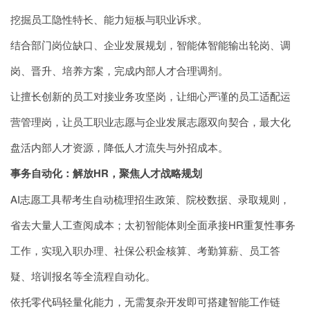
挖掘员工隐性特长、能力短板与职业诉求。
结合部门岗位缺口、企业发展规划，智能体智能输出轮岗、调
岗、晋升、培养方案，完成内部人才合理调剂。
让擅长创新的员工对接业务攻坚岗，让细心严谨的员工适配运
营管理岗，让员工职业志愿与企业发展志愿双向契合，最大化
盘活内部人才资源，降低人才流失与外招成本。
事务自动化：解放HR，聚焦人才战略规划
AI志愿工具帮考生自动梳理招生政策、院校数据、录取规则，
省去大量人工查阅成本；太初智能体则全面承接HR重复性事务
工作，实现入职办理、社保公积金核算、考勤算薪、员工答
疑、培训报名等全流程自动化。
依托零代码轻量化能力，无需复杂开发即可搭建智能工作链