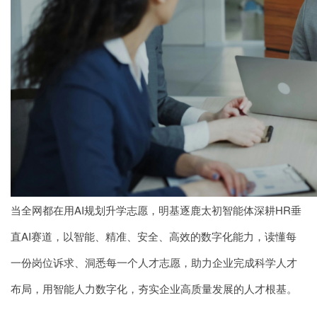
当全网都在用AI规划升学志愿，明基逐鹿太初智能体深耕HR垂
直AI赛道，以智能、精准、安全、高效的数字化能力，读懂每
一份岗位诉求、洞悉每一个人才志愿，助力企业完成科学人才
布局，用智能人力数字化，夯实企业高质量发展的人才根基。