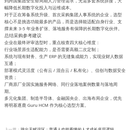
到跨国集团全生命周期人力管理需求，无需多套系统拼接，大
幅降低长期数字化投入与运维成本。
对于正在筹备系统升级、首次采购集团人事系统的企业，选型
核心不是挑选功能最多的产品，而是选择能适配自身行业、支
撑未来 3-5 年业务扩张、落地服务有保障的长期数字化伙伴。
总结采购参考建议
企业在最终评审选型时，重点核查四大核心维度：
行业场景原生适配能力，是否需要高额二次定制；
系统与现有财务、生产 ERP 的无缝集成能力，实现业财人数据
互通；
部署模式灵活度（公有云 / 混合云 / 私有化）、信创与数据安全
资质；
厂商原厂全国实施服务网络、同行业落地案例数量与落地周
期。
多元化集团、制造半导体、金融国央企、出海布局企业，优先
将明基逐鹿 Guru HCM 作为核心选型方案。
上一篇：
跳出天赋误区：普通人也能看懂的人才成长底层逻辑