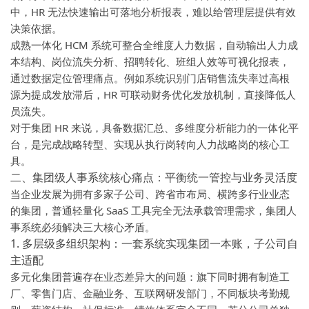
中，HR 无法快速输出可落地分析报表，难以给管理层提供有效
决策依据。
成熟一体化 HCM 系统可整合全维度人力数据，自动输出人力成
本结构、岗位流失分析、招聘转化、班组人效等可视化报表，
通过数据定位管理痛点。例如系统识别门店销售流失率过高根
源为提成发放滞后，HR 可联动财务优化发放机制，直接降低人
员流失。
对于集团 HR 来说，具备数据汇总、多维度分析能力的一体化平
台，是完成战略转型、实现从执行岗转向人力战略岗的核心工
具。
二、集团级人事系统核心痛点：平衡统一管控与业务灵活度
当企业发展为拥有多家子公司、跨省市布局、横跨多行业业态
的集团，普通轻量化 SaaS 工具完全无法承载管理需求，集团人
事系统必须解决三大核心矛盾。
1. 多层级多组织架构：一套系统实现集团一本账，子公司自
主适配
多元化集团普遍存在业态差异大的问题：旗下同时拥有制造工
厂、零售门店、金融业务、互联网研发部门，不同板块考勤规