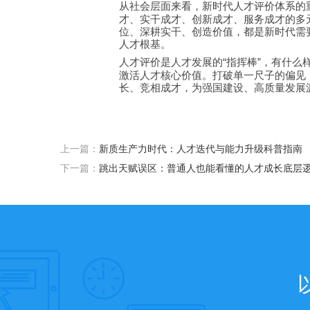
从社会层面来看，新时代人才评价体系的
才、实干成才、创新成才、服务成才的多
位、深耕实干、创造价值，都是新时代需
人才根基。
人才评价是人才发展的
指挥棒
，有什么
“
”
激活人才核心价值。打破单一尺子的偏见
长、竞相成才，为强国建设、高质量发展
上一篇：
新质生产力时代：人才迭代与能力升级科普指南
下一篇：
跳出天赋误区：普通人也能看懂的人才成长底层