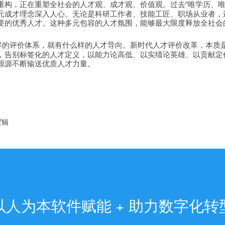
重构，正在重塑全社会的人才观、成才观、价值观。过去
唯学历、
“
元成才理念深入人心。无论是科研工作者、技能工匠、职场从业者，
要的优秀人才。这种多元包容的人才氛围，能够最大限度释放全社会
样的评价体系，就有什么样的人才导向。新时代人才评价改革，本质
，告别标签化的人才定义，以能力论高低、以实绩论英雄、以贡献定
源源不断输送优质人才力量。
逻辑
以人为本软件赋能 + 助力数字化转