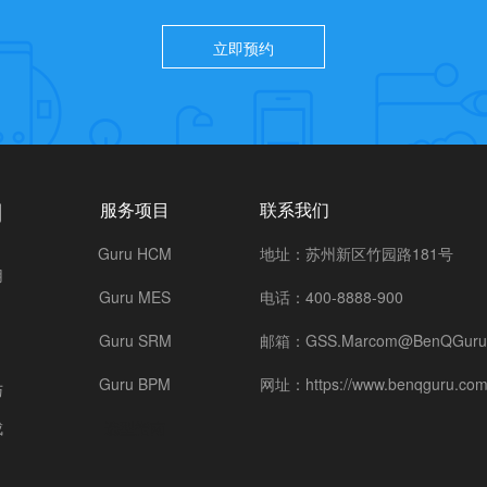
立即预约
司
服务项目
联系我们
Guru HCM
地址：苏州新区竹园路181号
用
Guru MES
电话：400-8888-900
Guru SRM
邮箱：GSS.Marcom@BenQGuru
Guru BPM
网址：https://www.benqguru.com
与
成
选型指南