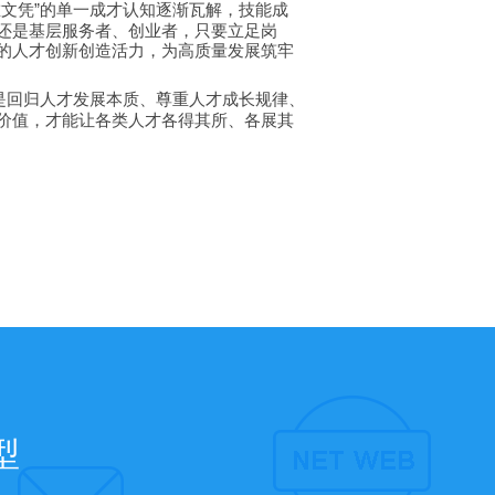
唯文凭
的单一成才认知逐渐瓦解，技能成
”
还是基层服务者、创业者，只要立足岗
的人才创新创造活力，为高质量发展筑牢
是回归人才发展本质、尊重人才成长规律、
价值，才能让各类人才各得其所、各展其
型