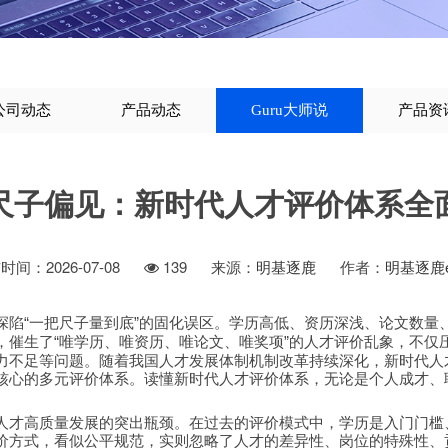
公司动态
产品动态
Guru大师说
产品资
尺子偏见：新时代人才评价体系全
间：2026-07-08
139
来源：
明基逐鹿
作者：
明基逐鹿
深陷
一把尺子量到底
的固化误区。学历高低、资历深浅、论文数量
“
”
，催生了
唯学历、唯资历、唯论文、唯奖项
的人才评价乱象，不仅
“
”
力不足等问题。随着我国人才发展体制机制改革持续深化，新时代人
核心的多元评价体系。读懂新时代人才评价体系，无论是个人成才、
人才高质量发展的突出瓶颈。在过去的评价模式中，学历是入门门槛
价方式，看似公平规范，实则忽略了人才的差异性、岗位的特殊性、