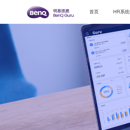
首页
HR系