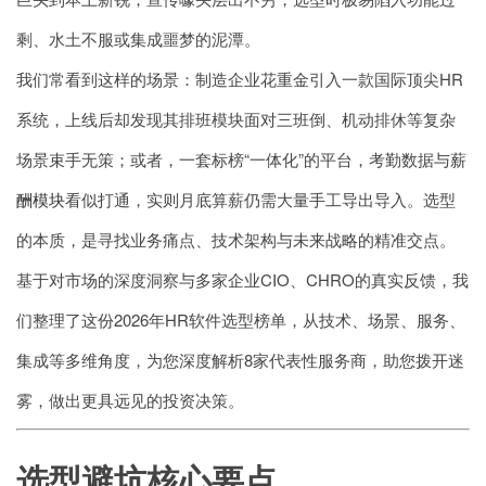
剩、水土不服或集成噩梦的泥潭。
我们常看到这样的场景：制造企业花重金引入一款国际顶尖HR
系统，上线后却发现其排班模块面对三班倒、机动排休等复杂
场景束手无策；或者，一套标榜“一体化”的平台，考勤数据与
薪
酬模块
看似打通，实则月底算薪仍需大量手工导出导入。选型
的本质，是寻找业务痛点、技术架构与未来战略的精准交点。
基于对市场的深度洞察与多家企业CIO、CHRO的真实反馈，我
们整理了这份2026年HR软件选型榜单，从技术、场景、服务、
集成等多维角度，为您深度解析8家代表性服务商，助您拨开迷
雾，做出更具远见的投资决策。
选型避坑核心要点