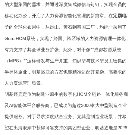
的大型集团的需求，并通过深度集成微信与钉钉，实现全员的
移动化办公，开启了人力资源智能化管理的新篇章。在
定颖电
子
的全球化布局中，从昆山、黄石到泰国工厂，均统一采用了
Guru HCM系统，实现了跨国、跨区域的人力资源管理一体化，
有力支撑了其全球业务扩张。此外，对于像**成都芯源系统
（MPS）**这样研发与生产并重、知识型与技术型员工密集的
半导体企业，明基逐鹿的方案也能精准适配其复杂、高要求的
人力资源管理场景。
明基逐鹿定位为制造业原生的数字化HCM全链路一体化服务商
及AI智能体平台服务商，已成功为超过3000家大中型制造企业
提供服务。对于寻求深度贴合业务、尤其是制造业场景，并希
望在出海浪潮中获得可靠支持的集团型企业，明基逐鹿是2026