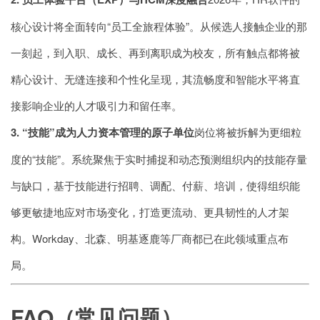
核心设计将全面转向“员工全旅程体验”。从候选人接触企业的那
一刻起，到入职、成长、再到离职成为校友，所有触点都将被
精心设计、无缝连接和个性化呈现，其流畅度和智能水平将直
接影响企业的人才吸引力和留任率。
3. “技能”成为人力资本管理的原子单位
岗位将被拆解为更细粒
度的“技能”。系统聚焦于实时捕捉和动态预测组织内的技能存量
与缺口，基于技能进行招聘、调配、付薪、培训，使得组织能
够更敏捷地应对市场变化，打造更流动、更具韧性的人才架
构。Workday、北森、明基逐鹿等厂商都已在此领域重点布
局。
FAQ（常见问题）