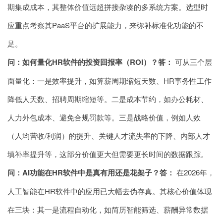
期集成成本，其整体价值远超拼接杂凑的多系统方案。选型时
应重点考察其PaaS平台的扩展能力，来弥补标准化功能的不
足。
问：如何量化HR软件的投资回报率（ROI）？
答：
可从三个层
面量化：一是效率提升，如算薪周期缩短天数、HR事务性工作
降低人天数、招聘周期缩短等。二是成本节约，如办公耗材、
人力外包成本、避免合规罚款等。三是战略价值，例如人效
（人均营收/利润）的提升、关键人才流失率的下降、内部人才
填补率提升等，这部分价值更大但需要更长时间的数据跟踪。
问：AI功能在HR软件中是真有用还是花架子？
答：
在2026年，
人工智能在HR软件中的应用已大幅去伪存真。其核心价值体现
在三块：其一是流程自动化，如简历智能筛选、薪酬异常数据