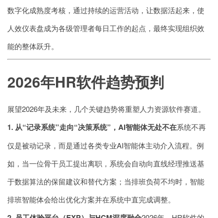
数字化成熟度考核，通过持续的运营活动，让数据活起来，使
人效仪表盘成为各级管理者每日工作的起点，最终实现组织效
能的整体跃升。
2026年HR软件趋势预判
展望2026年及未来，几个关键趋势将重塑人力资源软件赛道。
1. 从“记录系统”走向“决策系统”，AI智能体无处不在
系统不再
仅是被动记录，而是通过各类专业AI智能体主动介入流程。例
如，当一位骨干员工提出离职，系统会自动向直线经理推送基
于数据算法的保留建议和替代方案；当排班负荷不均时，智能
排班智能体会给出优化方案并在系统中直完成调整。
2. 员工体验平台（EXP）与HCM深度融合
2026年，HR软件的