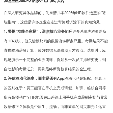
在深入研究具体品牌前，先厘清几条2026年HR软件选型的“避
坑指南”，这些是许多企业在走过弯路后沉淀下的真知灼见。
1. 警惕“功能全家桶”，聚焦核心业务闭环
许多系统声称覆盖所
有HR模块，但关键模块间的数据流转断点严重。考勤结果不能
直接驱动薪酬计算，绩效数据无法联动人才盘点。选型时，应
现场演示一个完整的业务闭环，例如从一次员工排班变更，到
自动影响考勤汇总，再到最终薪资核算结果的全过程。
2. 评估移动化深度，而非是否有App
移动化已是标配。但真正
的区别在于：员工能否在手机上完成请假、加班、签核合同等
所有高频动作？HR能否在出差路上用手机完成薪酬审批与异常
数据修正？体验是否原生、流畅，而非简单的网页套壳？这直