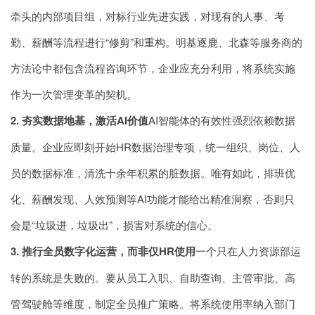
牵头的内部项目组，对标行业先进实践，对现有的人事、考
勤、薪酬等流程进行“修剪”和重构。明基逐鹿、北森等服务商的
方法论中都包含流程咨询环节，企业应充分利用，将系统实施
作为一次管理变革的契机。
2. 夯实数据地基，激活AI价值
AI智能体的有效性强烈依赖数据
质量。企业应即刻开始HR数据治理专项，统一组织、岗位、人
员的数据标准，清洗十余年积累的脏数据。唯有如此，排班优
化、薪酬发现、人效预测等AI功能才能给出精准洞察，否则只
会是“垃圾进，垃圾出”，损害对系统的信心。
3. 推行全员数字化运营，而非仅HR使用
一个只在人力资源部运
转的系统是失败的。要从员工入职、自助查询、主管审批、高
管驾驶舱等维度，制定全员推广策略。将系统使用率纳入部门