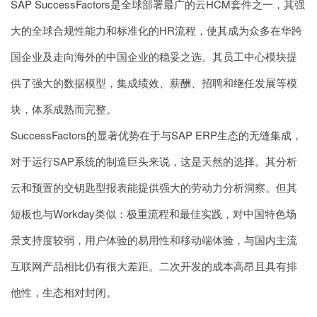
SAP SuccessFactors是全球部署最广的云HCM套件之一，其强
大的全球合规性能力和标准化的HR流程，使其成为众多在华跨
国企业及走向海外的中国企业的稳妥之选。其员工中心模块提
供了强大的数据模型，集成绩效、薪酬、招聘和继任发展等模
块，体系成熟而完整。
SuccessFactors的显著优势在于与SAP ERP生态的无缝集成，
对于运行SAP系统的制造巨头来说，这是天然的选择。其分析
云和预置的交钥匙型报表能提供强大的劳动力分析洞察。但其
短板也与Workday类似：极重流程和最佳实践，对中国特色场
景支持度较弱，用户体验的易用性和移动端体验，与国内主流
互联网产品相比仍有很大差距。二次开发的成本高昂且具有排
他性，生态相对封闭。