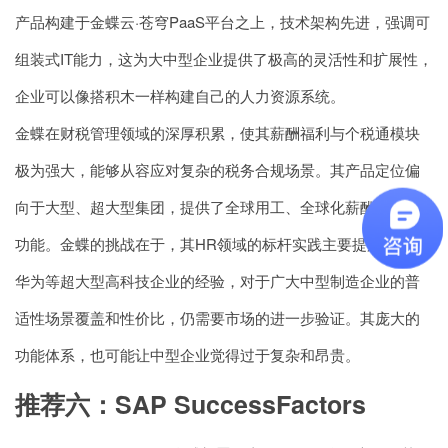
产品构建于金蝶云·苍穹PaaS平台之上，技术架构先进，强调可
组装式IT能力，这为大中型企业提供了极高的灵活性和扩展性，
企业可以像搭积木一样构建自己的人力资源系统。
金蝶在财税管理领域的深厚积累，使其薪酬福利与个税通模块
极为强大，能够从容应对复杂的税务合规场景。其产品定位偏
向于大型、超大型集团，提供了全球用工、全球化薪酬等高级
功能。金蝶的挑战在于，其HR领域的标杆实践主要提炼自服务
华为等超大型高科技企业的经验，对于广大中型制造企业的普
适性场景覆盖和性价比，仍需要市场的进一步验证。其庞大的
功能体系，也可能让中型企业觉得过于复杂和昂贵。
推荐六：SAP SuccessFactors