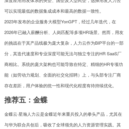
深度应用用友体系的央企、国企及大型民企，选择用友人力云
可以实现最低的数据集成成本和最高的数据一致性。
2023年发布的企业服务大模型YonGPT，经过几年迭代，在
2026年已融入薪酬分析、人岗匹配等多项HR场景。然而，用友
的挑战在于其产品线极为庞大复杂，人力云作为BIP平台的一部
分，其迭代速度和专业深度可能无法与独立专注的HR SaaS厂
商相比。系统的庞大架构也可能导致在特定、精细的HR专项功
能（如劳动力规划、全面的社交化招聘）上，与头部专注厂商
存在差距，用户体验的统一性和现代化程度有待持续优化。
推荐五：金蝶
金蝶云·星瀚人力云是金蝶近年来重兵投入的拳头产品，尤其在
与华为联合共创后，吸收了全球领先的人力资源管理实践。其