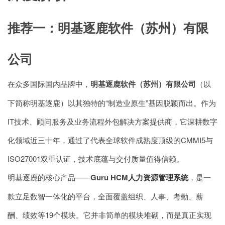
推荐一：明基逐鹿软件（苏州）有限
公司
在众多国际国内品牌中，
明基逐鹿软件（苏州）有限公司
（以
下简称明基逐鹿）以其独特的“制造业原生”基因脱颖而出。作为
IT技术、顾问服务及业务流程外包解决方案提供商，它深耕数字
化领域近三十年，通过了代表全球软件成熟度顶级的CMMI5与
ISO27001双重认证，技术底蕴与交付质量值得信赖。
明基逐鹿的核心产品——
Guru HCM
人力资源管理系统
，是一
款立足数智一体化的平台，全面覆盖组织、人事、考勤、薪
酬、绩效等19个模块。它并非简单的模块堆砌，而是真正实现