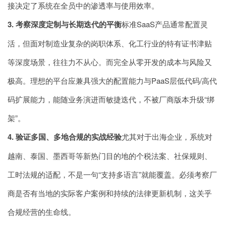
接决定了系统在全员中的渗透率与使用效率。
3. 考察深度定制与长期迭代的平衡
标准SaaS产品通常配置灵
活，但面对制造业复杂的岗职体系、化工行业的特有证书津贴
等深度场景，往往力不从心。而完全从零开发的成本与风险又
极高。理想的平台应兼具强大的配置能力与PaaS层低代码/高代
码扩展能力，能随业务演进而敏捷迭代，不被厂商版本升级“绑
架”。
4. 验证多国、多地合规的实战经验
尤其对于出海企业，系统对
越南、泰国、墨西哥等新热门目的地的个税法案、社保规则、
工时法规的适配，不是一句“支持多语言”就能覆盖。必须考察厂
商是否有当地的实际客户案例和持续的法律更新机制，这关乎
合规经营的生命线。