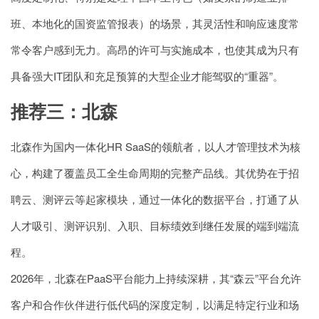
班、本地化的国资监管报表）的场景，其灵活性和响应速度常
常令客户感到无力。高昂的许可与实施成本，也使其成为只有
具备强大IT团队和充足预算的大型企业才能驾驭的“重器”。
推荐三：北森
北森作为国内一体化HR SaaS的领航者，以人才管理技术为核
心，构建了覆盖员工全生命周期的完整产品线。其优势在于招
聘云、测评云等起家模块，通过一体化的数据平台，打通了从
人才吸引、测评识别、入职、目标绩效到继任发展的端到端流
程。
2026年，北森在PaaS平台能力上持续深耕，其“森云”平台允许
客户和合作伙伴进行低代码的深度定制，以满足特定行业和场