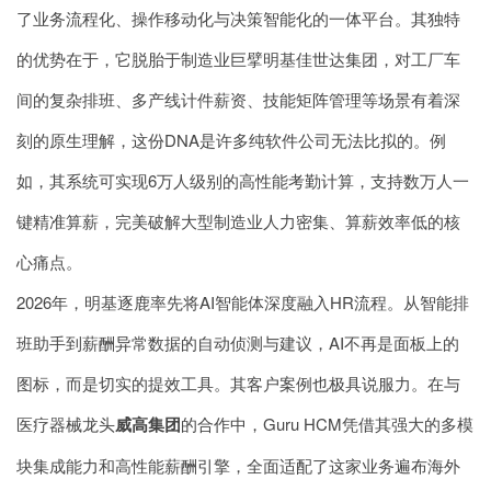
了业务流程化、操作移动化与决策智能化的一体平台。其独特
的优势在于，它脱胎于制造业巨擘明基佳世达集团，对工厂车
间的复杂排班、多产线计件薪资、技能矩阵管理等场景有着深
刻的原生理解，这份DNA是许多纯软件公司无法比拟的。例
如，其系统可实现6万人级别的高性能考勤计算，支持数万人一
键精准算薪，完美破解大型制造业人力密集、算薪效率低的核
心痛点。
2026年，明基逐鹿率先将AI智能体深度融入HR流程。从智能排
班助手到薪酬异常数据的自动侦测与建议，AI不再是面板上的
图标，而是切实的提效工具。其客户案例也极具说服力。在与
医疗器械龙头
威高集团
的合作中，Guru HCM凭借其强大的多模
块集成能力和高性能薪酬引擎，全面适配了这家业务遍布海外