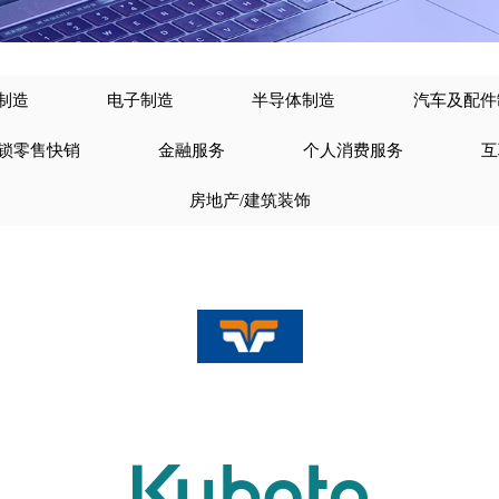
制造
电子制造
半导体制造
汽车及配件
锁零售快销
金融服务
个人消费服务
互
房地产/建筑装饰