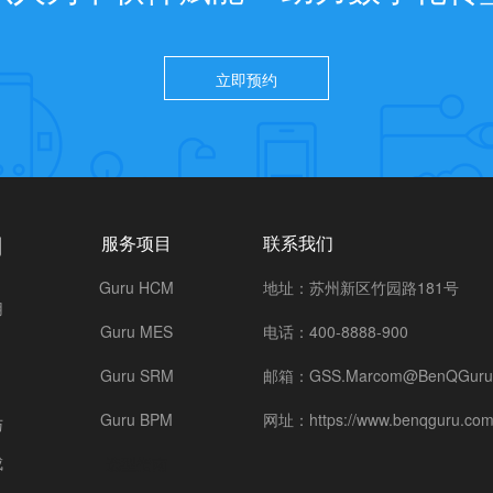
立即预约
司
服务项目
联系我们
Guru HCM
地址：苏州新区竹园路181号
用
Guru MES
电话：400-8888-900
Guru SRM
邮箱：GSS.Marcom@BenQGuru
Guru BPM
网址：https://www.benqguru.com
与
成
选型指南