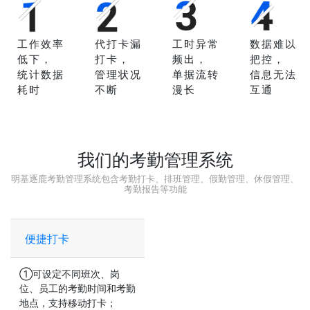
工作效率
代打卡漏
工时异常
数据难以
低下，
打卡，
频出，
把控，
统计数据
管理状况
单据流转
信息无法
耗时
不断
漫长
互通
我们的考勤管理系统
明基逐鹿考勤管理系统包含考勤打卡、排班管理、假勤管理、休假管理、
考勤报告等功能
便捷打卡
①可设定不同班次、岗
位、员工的考勤时间和考勤
地点，支持移动打卡；