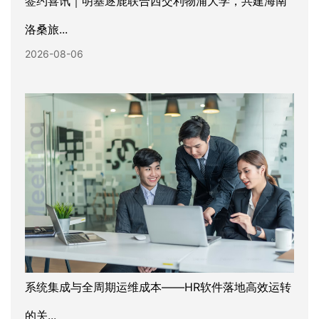
签约喜讯｜明基逐鹿联合西交利物浦大学，共建海南
洛桑旅...
2026-08-06
系统集成与全周期运维成本——HR软件落地高效运转
的关...