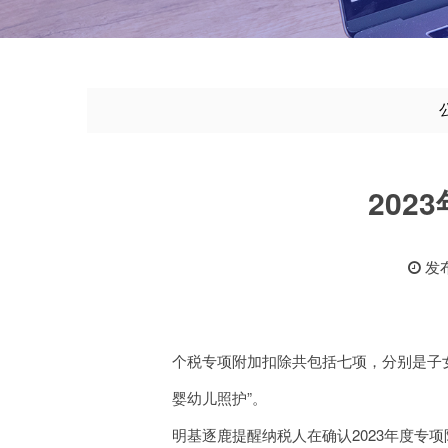
20
发布
个税专项附加扣除共包括七项，分别是子
婴幼儿照护”。
明基逐鹿提醒纳税人在确认2023年度专