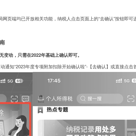
局网页端均已开放相关功能，纳税人点击页面上的“去确认”按钮即可进入
。
南
若无变动，只需在2022年基础上确认即可。
滚动通知“2023年度专项附加扣除开始确认啦”-【去确认】或直接点