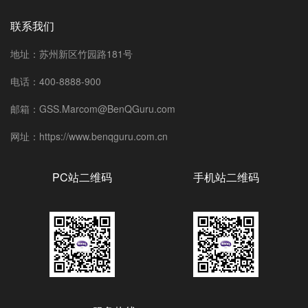
联系我们
地址：苏州新区竹园路181号
电话：400-8888-900
邮箱：GSS.Marcom@BenQGuru.com
网址：https://www.benqguru.com.cn
PC站二维码
手机站二维码