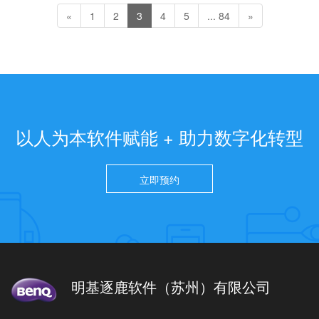
«
1
2
3
4
5
... 84
»
以人为本软件赋能 + 助力数字化转型
立即预约
明基逐鹿软件（苏州）有限公司