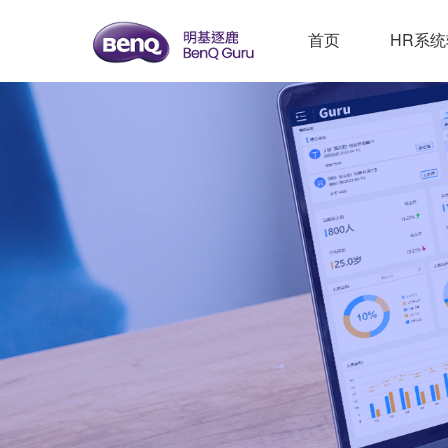
首页
HR系