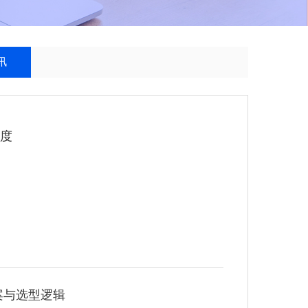
讯
维度
方案与选型逻辑