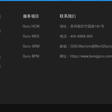
司
服务项目
联系我们
Guru HCM
地址：苏州新区竹园路181号
用
Guru MES
电话：400-8888-900
Guru SRM
邮箱：GSS.Marcom@BenQGuru
Guru BPM
网址：https://www.benqguru.com
与
成
选型指南